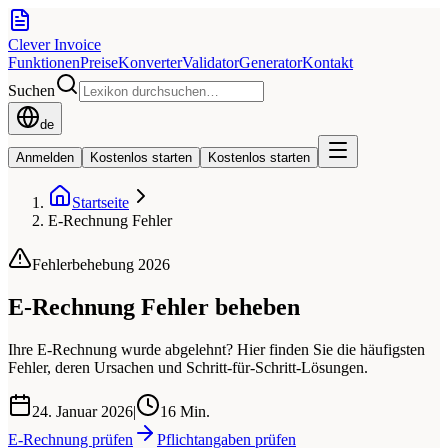
Clever Invoice
Funktionen
Preise
Konverter
Validator
Generator
Kontakt
Suchen
de
Anmelden
Kostenlos starten
Kostenlos starten
Startseite
E-Rechnung Fehler
Fehlerbehebung 2026
E-Rechnung Fehler beheben
Ihre E-Rechnung wurde abgelehnt? Hier finden Sie die häufigsten
Fehler, deren Ursachen und Schritt-für-Schritt-Lösungen.
24. Januar 2026
|
16 Min.
E-Rechnung prüfen
Pflichtangaben prüfen