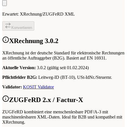
Erwartet: XRechnung/ZUGFeRD XML
Konvertieren
XRechnung 3.0.2
XRechnung ist der deutsche Standard für elektronische Rechnungen
an öffentliche Auftraggeber (B2G). Basiert auf EN 16931.
Aktuelle Version:
3.0.2 (gültig seit 01.02.2024)
Pflichtfelder B2G:
Leitweg-ID (BT-10), USt-IdNr./Steuernr.
Validator:
KOSIT Validator
ZUGFeRD 2.x / Factur-X
ZUGFeRD kombiniert eine menschenlesbare PDF/A-3 mit
maschinenlesbaren XML-Daten. Ideal für B2B und kompatibel mit
XRechnung.