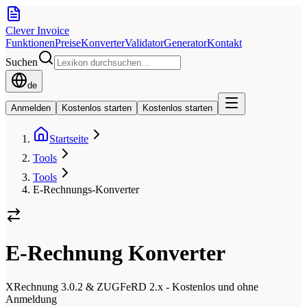
Clever Invoice
Funktionen
Preise
Konverter
Validator
Generator
Kontakt
Suchen
de
Anmelden
Kostenlos starten
Kostenlos starten
Startseite
Tools
Tools
E-Rechnungs-Konverter
E-Rechnung Konverter
XRechnung 3.0.2 & ZUGFeRD 2.x - Kostenlos und ohne
Anmeldung