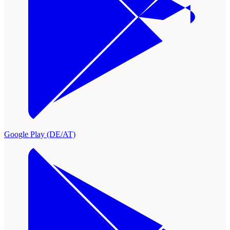
Google Play (DE/AT)