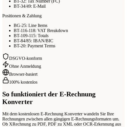
BT-32: Tax Number (FC)
BT-34/49: E-Mail
Positionen & Zahlung
BG-25: Line Items
BT-116-118: VAT Breakdown
BT-109-115: Totals
BT-84/85: IBAN/BIC
BT-20: Payment Terms
DSGVO-konform
Ohne Anmeldung
Browser-basiert
100% kostenlos
So funktioniert der E-Rechnung
Konverter
Mit dem kostenlosen E-Rechnung Konverter wandeln Sie Ihre
Rechnungen zwischen allen gängigen E-Rechnungsformaten um.
Ob XRechnung zu PDF, PDF zu XML oder OCR-Erkennung aus