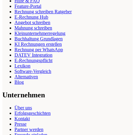
Hilfe & FAQ
Feature-Portal
Rechnung schreiben Ratgeber
E-Rechnung Hub
Angebot schreiben
Mahnung schreiben
Kleinunternehmerregelung
Buchhaltung Grundlagen
KI Rechnungen erstellen
Rechnung per WhatsApp
DATEV Integration
E-Rechnungspflicht
Lexikon
Software-Vergleich
Alternativen
Blog
Unternehmen
Über uns
Erfolgsgeschichten
Kontakt
Presse
Partner werden
Freunde einladen