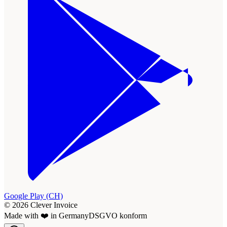
Google Play (CH)
© 2026 Clever Invoice
Made with ❤️ in Germany
DSGVO konform