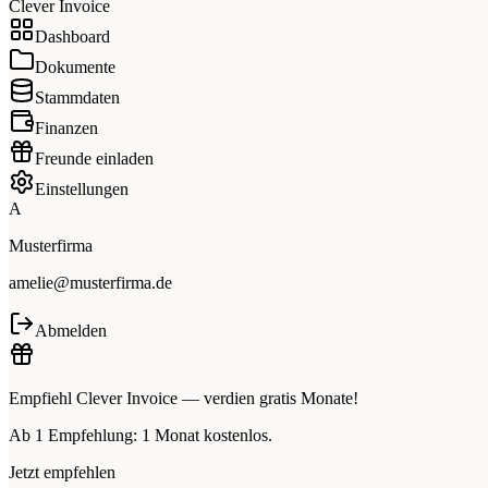
Clever Invoice
Dashboard
Dokumente
Stammdaten
Finanzen
Freunde einladen
Einstellungen
A
Musterfirma
amelie@musterfirma.de
Abmelden
Empfiehl Clever Invoice — verdien gratis Monate!
Ab 1 Empfehlung: 1 Monat kostenlos.
Jetzt empfehlen