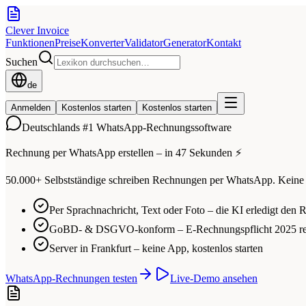
Clever Invoice
Funktionen
Preise
Konverter
Validator
Generator
Kontakt
Suchen
de
Anmelden
Kostenlos starten
Kostenlos starten
Deutschlands #1 WhatsApp-Rechnungssoftware
Rechnung per WhatsApp erstellen – in 47 Sekunden ⚡
50.000+ Selbstständige schreiben Rechnungen per WhatsApp. Keine
Per Sprachnachricht, Text oder Foto – die KI erledigt den R
GoBD- & DSGVO-konform – E-Rechnungspflicht 2025 r
Server in Frankfurt – keine App, kostenlos starten
WhatsApp-Rechnungen testen
Live-Demo ansehen