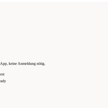
 App, keine Anmeldung nötig.
est
eady