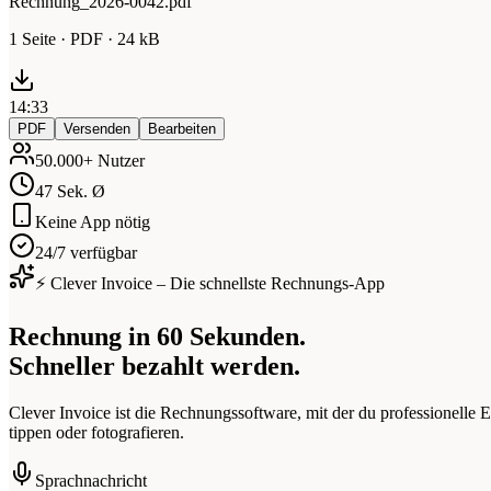
Rechnung_2026-0042.pdf
1 Seite · PDF · 24 kB
14:33
PDF
Versenden
Bearbeiten
50.000+ Nutzer
47 Sek. Ø
Keine App nötig
24/7 verfügbar
⚡ Clever Invoice – Die schnellste Rechnungs-App
Rechnung in 60 Sekunden.
Schneller bezahlt werden.
Clever Invoice ist die Rechnungssoftware, mit der du professionelle
tippen oder fotografieren.
Sprachnachricht