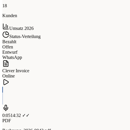
18
Kunden
Umsatz 2026
Status-Verteilung
Bezahlt
Offen
Entwurf
WhatsApp
Clever Invoice
Online
0:05
14:32 ✓✓
PDF