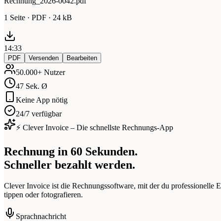
Rechnung_2026-0042.pdf
1 Seite · PDF · 24 kB
14:33
PDF
Versenden
Bearbeiten
50.000+ Nutzer
47 Sek. Ø
Keine App nötig
24/7 verfügbar
⚡ Clever Invoice – Die schnellste Rechnungs-App
Rechnung in 60 Sekunden.
Schneller bezahlt werden.
Clever Invoice ist die Rechnungssoftware, mit der du professionelle
tippen oder fotografieren.
Sprachnachricht