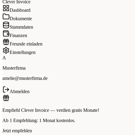
Clever Invoice
Dashboard
Dokumente
Stammdaten
Finanzen
Freunde einladen
Einstellungen
A
Musterfirma
amelie@musterfirma.de
Abmelden
Empfiehl Clever Invoice — verdien gratis Monate!
Ab 1 Empfehlung: 1 Monat kostenlos.
Jetzt empfehlen