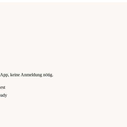
 App, keine Anmeldung nötig.
est
eady