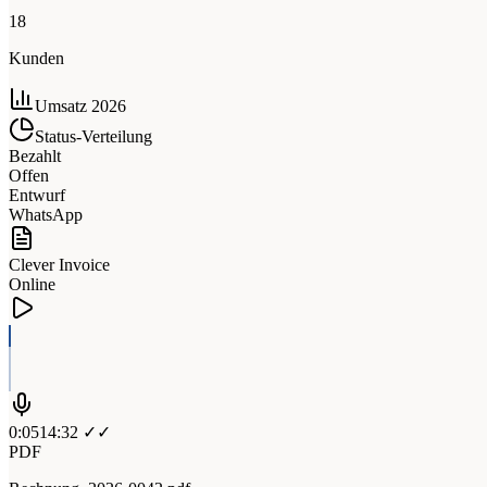
18
Kunden
Umsatz 2026
Status-Verteilung
Bezahlt
Offen
Entwurf
WhatsApp
Clever Invoice
Online
0:05
14:32 ✓✓
PDF