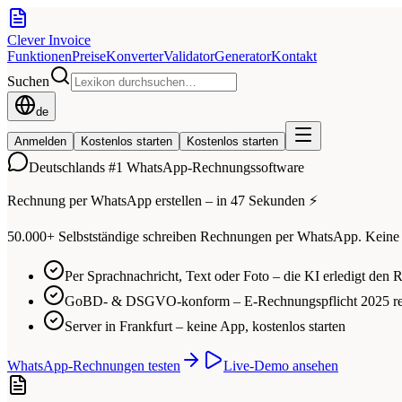
Clever Invoice
Funktionen
Preise
Konverter
Validator
Generator
Kontakt
Suchen
de
Anmelden
Kostenlos starten
Kostenlos starten
Deutschlands #1 WhatsApp-Rechnungssoftware
Rechnung per WhatsApp erstellen – in 47 Sekunden ⚡
50.000+ Selbstständige schreiben Rechnungen per WhatsApp. Keine
Per Sprachnachricht, Text oder Foto – die KI erledigt den R
GoBD- & DSGVO-konform – E-Rechnungspflicht 2025 r
Server in Frankfurt – keine App, kostenlos starten
WhatsApp-Rechnungen testen
Live-Demo ansehen