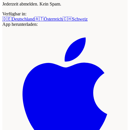
Jederzeit abmelden. Kein Spam.
Verfügbar in:
🇩🇪
Deutschland
🇦🇹
Österreich
🇨🇭
Schweiz
App herunterladen: