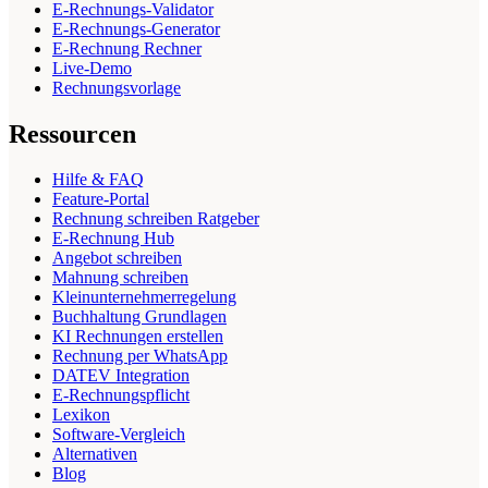
E-Rechnungs-Validator
E-Rechnungs-Generator
E-Rechnung Rechner
Live-Demo
Rechnungsvorlage
Ressourcen
Hilfe & FAQ
Feature-Portal
Rechnung schreiben Ratgeber
E-Rechnung Hub
Angebot schreiben
Mahnung schreiben
Kleinunternehmerregelung
Buchhaltung Grundlagen
KI Rechnungen erstellen
Rechnung per WhatsApp
DATEV Integration
E-Rechnungspflicht
Lexikon
Software-Vergleich
Alternativen
Blog