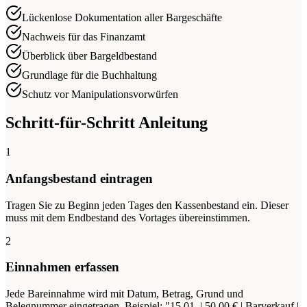
Lückenlose Dokumentation aller Bargeschäfte
Nachweis für das Finanzamt
Überblick über Bargeldbestand
Grundlage für die Buchhaltung
Schutz vor Manipulationsvorwürfen
Schritt-für-Schritt Anleitung
1
Anfangsbestand eintragen
Tragen Sie zu Beginn jeden Tages den Kassenbestand ein. Dieser
muss mit dem Endbestand des Vortages übereinstimmen.
2
Einnahmen erfassen
Jede Bareinnahme wird mit Datum, Betrag, Grund und
Belegnummer eingetragen. Beispiel: "15.01. | 50,00 € | Barverkauf |