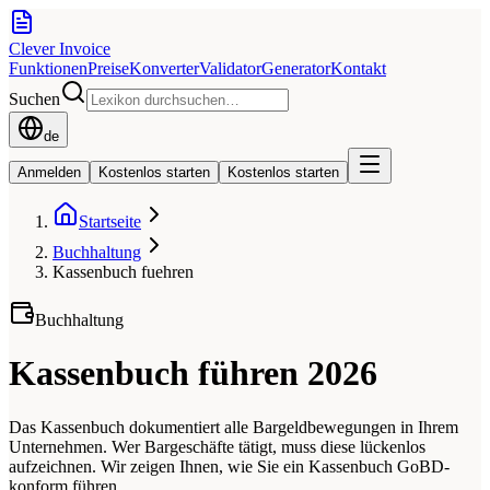
Clever Invoice
Funktionen
Preise
Konverter
Validator
Generator
Kontakt
Suchen
de
Anmelden
Kostenlos starten
Kostenlos starten
Startseite
Buchhaltung
Kassenbuch fuehren
Buchhaltung
Kassenbuch führen 2026
Das Kassenbuch dokumentiert alle Bargeldbewegungen in Ihrem
Unternehmen. Wer Bargeschäfte tätigt, muss diese lückenlos
aufzeichnen. Wir zeigen Ihnen, wie Sie ein Kassenbuch GoBD-
konform führen.