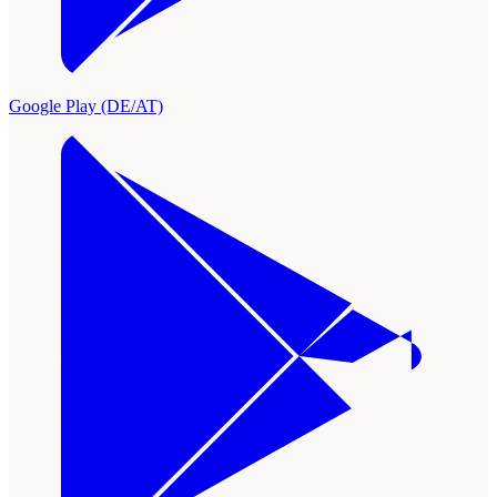
Google Play (DE/AT)