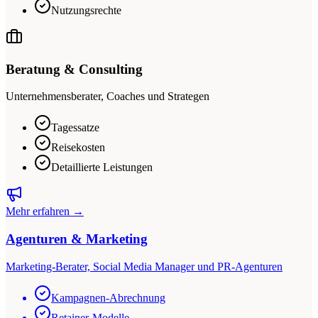
Nutzungsrechte
Beratung & Consulting
Unternehmensberater, Coaches und Strategen
Tagessatze
Reisekosten
Detaillierte Leistungen
Mehr erfahren →
Agenturen & Marketing
Marketing-Berater, Social Media Manager und PR-Agenturen
Kampagnen-Abrechnung
Retainer-Modelle