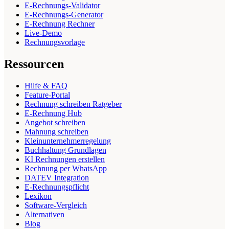
E-Rechnungs-Validator
E-Rechnungs-Generator
E-Rechnung Rechner
Live-Demo
Rechnungsvorlage
Ressourcen
Hilfe & FAQ
Feature-Portal
Rechnung schreiben Ratgeber
E-Rechnung Hub
Angebot schreiben
Mahnung schreiben
Kleinunternehmerregelung
Buchhaltung Grundlagen
KI Rechnungen erstellen
Rechnung per WhatsApp
DATEV Integration
E-Rechnungspflicht
Lexikon
Software-Vergleich
Alternativen
Blog