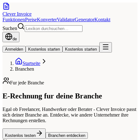
Clever Invoice
Funktionen
Preise
Konverter
Validator
Generator
Kontakt
Suchen
de
Anmelden
Kostenlos starten
Kostenlos starten
Startseite
Branchen
Fur jede Branche
E-Rechnung fur deine Branche
Egal ob Freelancer, Handwerker oder Berater - Clever Invoice passt
sich deiner Branche an. Entdecke, wie andere Unternehmer ihre
Rechnungen erstellen.
Kostenlos testen
Branchen entdecken