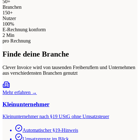
50+
Branchen
150+
Nutzer
100%
E-Rechnung konform
2 Min
pro Rechnung
Finde deine Branche
Clever Invoice wird von tausenden Freiberuflern und Unternehmen
aus verschiedensten Branchen genutzt
Mehr erfahren →
Kleinunternehmer
Kleinunternehmer nach §19 UStG ohne Umsatzsteuer
Automatischer §19-Hinweis
Umsatzgrenze im Blick