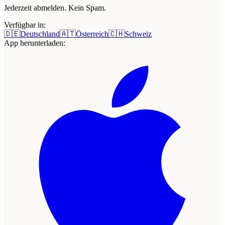
Jederzeit abmelden. Kein Spam.
Verfügbar in:
🇩🇪
Deutschland
🇦🇹
Österreich
🇨🇭
Schweiz
App herunterladen: