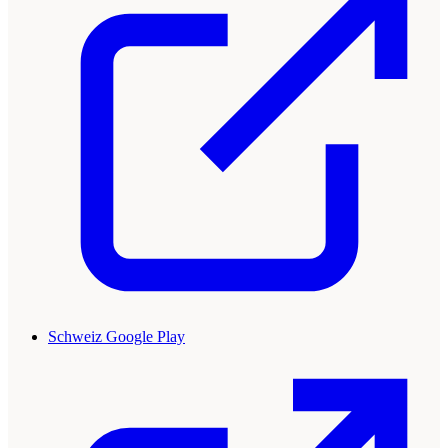
Schweiz Google Play