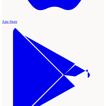
App Store