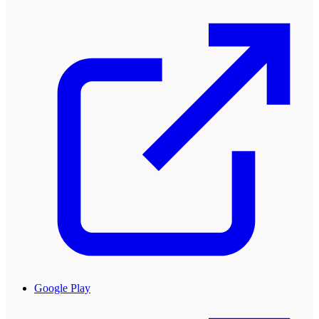
Google Play