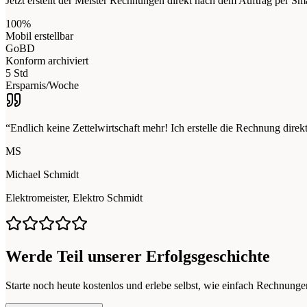
Jetzt erstellt der Meister Rechnungen direkt nach dem Auftrag per 
100%
Mobil erstellbar
GoBD
Konform archiviert
5 Std
Ersparnis/Woche
“Endlich keine Zettelwirtschaft mehr! Ich erstelle die Rechnung direk
MS
Michael Schmidt
Elektromeister, Elektro Schmidt
Werde Teil unserer Erfolgsgeschichte
Starte noch heute kostenlos und erlebe selbst, wie einfach Rechnungen