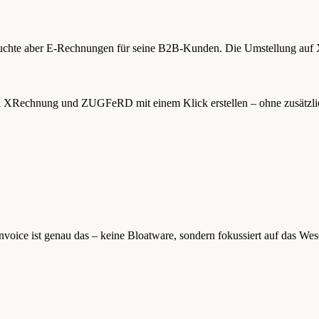
rauchte aber E-Rechnungen für seine B2B-Kunden. Die Umstellung auf
nn XRechnung und ZUGFeRD mit einem Klick erstellen – ohne zusätzli
Invoice ist genau das – keine Bloatware, sondern fokussiert auf das Wes