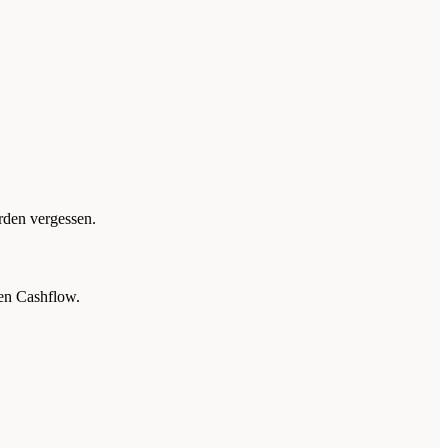
rden vergessen.
den Cashflow.