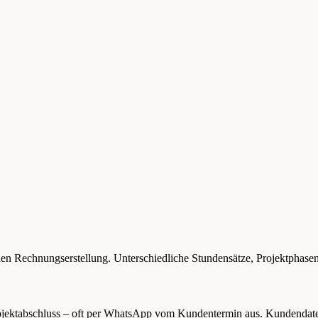
len Rechnungserstellung. Unterschiedliche Stundensätze, Projektphas
Projektabschluss – oft per WhatsApp vom Kundentermin aus. Kundendat