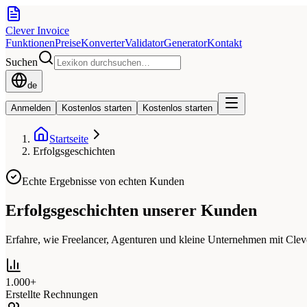
Clever Invoice
Funktionen
Preise
Konverter
Validator
Generator
Kontakt
Suchen
de
Anmelden
Kostenlos starten
Kostenlos starten
Startseite
Erfolgsgeschichten
Echte Ergebnisse von echten Kunden
Erfolgsgeschichten unserer Kunden
Erfahre, wie Freelancer, Agenturen und kleine Unternehmen mit Cleve
1.000+
Erstellte Rechnungen