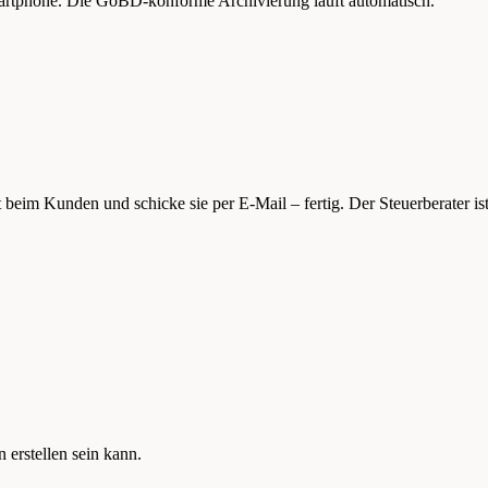
Smartphone. Die GoBD-konforme Archivierung läuft automatisch.
t beim Kunden und schicke sie per E-Mail – fertig. Der Steuerberater is
 erstellen sein kann.