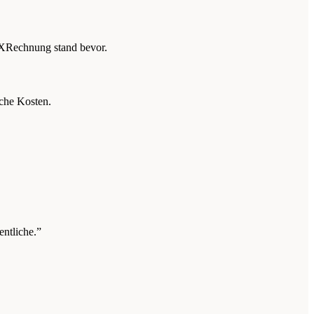
 XRechnung stand bevor.
che Kosten.
entliche.”