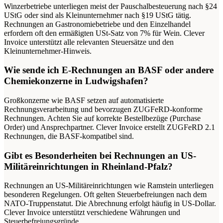
Winzerbetriebe unterliegen meist der Pauschalbesteuerung nach §24
UStG oder sind als Kleinunternehmer nach §19 UStG tätig.
Rechnungen an Gastronomiebetriebe und den Einzelhandel
erfordern oft den ermäßigten USt-Satz von 7% für Wein. Clever
Invoice unterstützt alle relevanten Steuersätze und den
Kleinunternehmer-Hinweis.
Wie sende ich E-Rechnungen an BASF oder andere
Chemiekonzerne in Ludwigshafen?
Großkonzerne wie BASF setzen auf automatisierte
Rechnungsverarbeitung und bevorzugen ZUGFeRD-konforme
Rechnungen. Achten Sie auf korrekte Bestellbezüge (Purchase
Order) und Ansprechpartner. Clever Invoice erstellt ZUGFeRD 2.1
Rechnungen, die BASF-kompatibel sind.
Gibt es Besonderheiten bei Rechnungen an US-
Militäreinrichtungen in Rheinland-Pfalz?
Rechnungen an US-Militäreinrichtungen wie Ramstein unterliegen
besonderen Regelungen. Oft gelten Steuerbefreiungen nach dem
NATO-Truppenstatut. Die Abrechnung erfolgt häufig in US-Dollar.
Clever Invoice unterstützt verschiedene Währungen und
Steuerbefreiungsgründe.