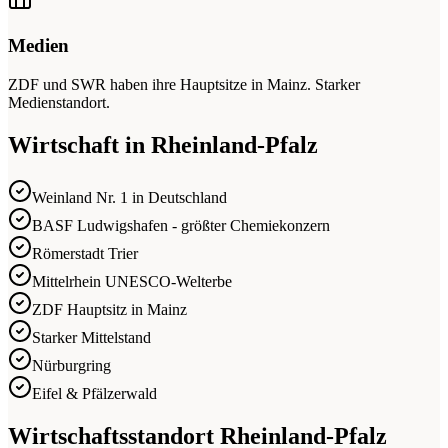
Medien
ZDF und SWR haben ihre Hauptsitze in Mainz. Starker
Medienstandort.
Wirtschaft in Rheinland-Pfalz
Weinland Nr. 1 in Deutschland
BASF Ludwigshafen - größter Chemiekonzern
Römerstadt Trier
Mittelrhein UNESCO-Welterbe
ZDF Hauptsitz in Mainz
Starker Mittelstand
Nürburgring
Eifel & Pfälzerwald
Wirtschaftsstandort Rheinland-Pfalz