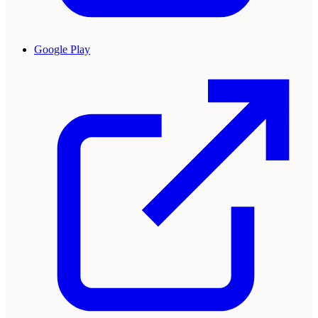
Google Play