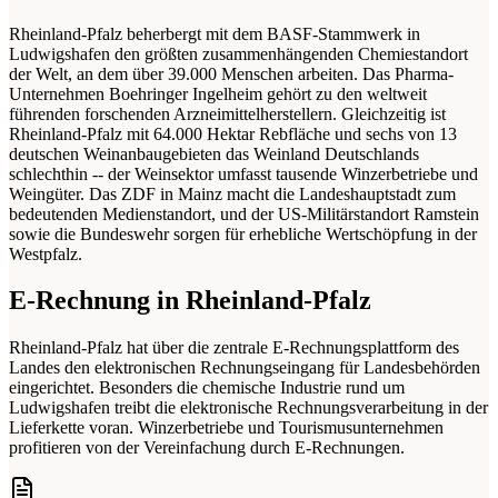
Rheinland-Pfalz beherbergt mit dem BASF-Stammwerk in
Ludwigshafen den größten zusammenhängenden Chemiestandort
der Welt, an dem über 39.000 Menschen arbeiten. Das Pharma-
Unternehmen Boehringer Ingelheim gehört zu den weltweit
führenden forschenden Arzneimittelherstellern. Gleichzeitig ist
Rheinland-Pfalz mit 64.000 Hektar Rebfläche und sechs von 13
deutschen Weinanbaugebieten das Weinland Deutschlands
schlechthin -- der Weinsektor umfasst tausende Winzerbetriebe und
Weingüter. Das ZDF in Mainz macht die Landeshauptstadt zum
bedeutenden Medienstandort, und der US-Militärstandort Ramstein
sowie die Bundeswehr sorgen für erhebliche Wertschöpfung in der
Westpfalz.
E-Rechnung in Rheinland-Pfalz
Rheinland-Pfalz hat über die zentrale E-Rechnungsplattform des
Landes den elektronischen Rechnungseingang für Landesbehörden
eingerichtet. Besonders die chemische Industrie rund um
Ludwigshafen treibt die elektronische Rechnungsverarbeitung in der
Lieferkette voran. Winzerbetriebe und Tourismusunternehmen
profitieren von der Vereinfachung durch E-Rechnungen.