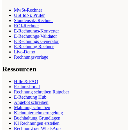
MwSt-Rechner
USt-IdNr. Prüfer
Stundensatz-Rechner
ROI-Rechner
E-Rechnungs-Konverter
E-Rechnungs-Validator
E-Rechnungs-Generator
E-Rechnung Rechner
Live-Demo
Rechnungsvorlage
Ressourcen
Hilfe & FAQ
Feature-Portal
Rechnung schreiben Ratgeber
E-Rechnung Hub
Angebot schreiben
Mahnung schreiben
Kleinunternehmerregelung
Buchhaltung Grundlagen
KI Rechnungen erstellen
Rechnung per WhatsApp