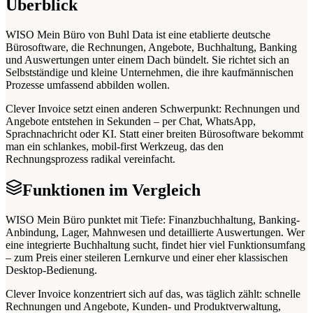
Überblick
WISO Mein Büro von Buhl Data ist eine etablierte deutsche
Bürosoftware, die Rechnungen, Angebote, Buchhaltung, Banking
und Auswertungen unter einem Dach bündelt. Sie richtet sich an
Selbstständige und kleine Unternehmen, die ihre kaufmännischen
Prozesse umfassend abbilden wollen.
Clever Invoice setzt einen anderen Schwerpunkt: Rechnungen und
Angebote entstehen in Sekunden – per Chat, WhatsApp,
Sprachnachricht oder KI. Statt einer breiten Bürosoftware bekommt
man ein schlankes, mobil-first Werkzeug, das den
Rechnungsprozess radikal vereinfacht.
Funktionen im Vergleich
WISO Mein Büro punktet mit Tiefe: Finanzbuchhaltung, Banking-
Anbindung, Lager, Mahnwesen und detaillierte Auswertungen. Wer
eine integrierte Buchhaltung sucht, findet hier viel Funktionsumfang
– zum Preis einer steileren Lernkurve und einer eher klassischen
Desktop-Bedienung.
Clever Invoice konzentriert sich auf das, was täglich zählt: schnelle
Rechnungen und Angebote, Kunden- und Produktverwaltung,