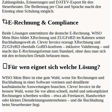
Zahlungslinks, Erinnerungen und DATEV-Export für den
Steuerberater. Die Bedienung per Chat und Sprache macht den
Einstieg ohne Schulung möglich.
E-Rechnung & Compliance
Beide Lösungen unterstützen die deutsche E-Rechnung. WISO
Mein Büro bildet XRechnung und ZUGFeRD im Rahmen seiner
Buchhaltungswelt ab. Clever Invoice erzeugt XRechnung und
ZUGFeRD ebenfalls GoBD-konform – inklusive Validierung – und
macht das E-Rechnungsformat zum Standard, ohne dass man sich
mit den technischen Details befassen muss.
Für wen eignet sich welche Lösung?
WISO Mein Büro ist eine gute Wahl, wenn Sie Rechnungen und
Buchhaltung in einer Software vereinen und detaillierte
kaufmännische Auswertungen brauchen. Clever Invoice ist die
bessere Wahl, wenn Sie vor allem schnell, mobil und unkompliziert
Rechnungen schreiben wollen – etwa als Freelancer, Handwerker
oder kleines Dienstleistungsunternehmen – und die Buchhaltung
beim Steuerberater liegt.