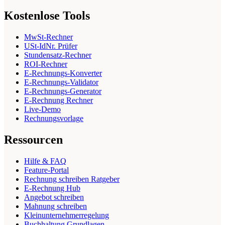
Kostenlose Tools
MwSt-Rechner
USt-IdNr. Prüfer
Stundensatz-Rechner
ROI-Rechner
E-Rechnungs-Konverter
E-Rechnungs-Validator
E-Rechnungs-Generator
E-Rechnung Rechner
Live-Demo
Rechnungsvorlage
Ressourcen
Hilfe & FAQ
Feature-Portal
Rechnung schreiben Ratgeber
E-Rechnung Hub
Angebot schreiben
Mahnung schreiben
Kleinunternehmerregelung
Buchhaltung Grundlagen