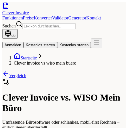
Clever Invoice
Funktionen
Preise
Konverter
Validator
Generator
Kontakt
Suchen
de
Anmelden
Kostenlos starten
Kostenlos starten
Startseite
Clever invoice vs wiso mein buero
Vergleich
Clever Invoice vs. WISO Mein
Büro
Umfassende Bürosoftware oder schlankes, mobil-first Rechnen –
ehrlich gegenübergestellt