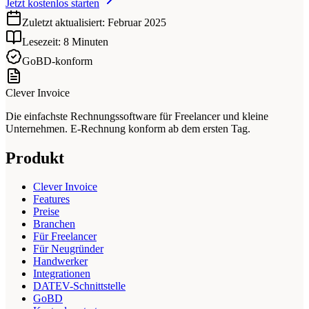
Jetzt kostenlos starten
Zuletzt aktualisiert: Februar 2025
Lesezeit: 8 Minuten
GoBD-konform
Clever Invoice
Die einfachste Rechnungssoftware für Freelancer und kleine
Unternehmen. E-Rechnung konform ab dem ersten Tag.
Produkt
Clever Invoice
Features
Preise
Branchen
Für Freelancer
Für Neugründer
Handwerker
Integrationen
DATEV-Schnittstelle
GoBD