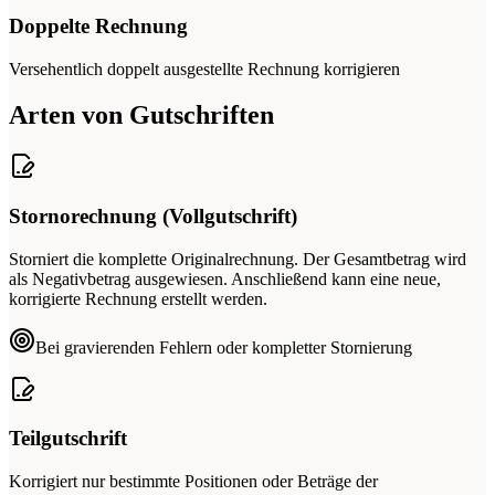
Doppelte Rechnung
Versehentlich doppelt ausgestellte Rechnung korrigieren
Arten von Gutschriften
Stornorechnung (Vollgutschrift)
Storniert die komplette Originalrechnung. Der Gesamtbetrag wird
als Negativbetrag ausgewiesen. Anschließend kann eine neue,
korrigierte Rechnung erstellt werden.
Bei gravierenden Fehlern oder kompletter Stornierung
Teilgutschrift
Korrigiert nur bestimmte Positionen oder Beträge der