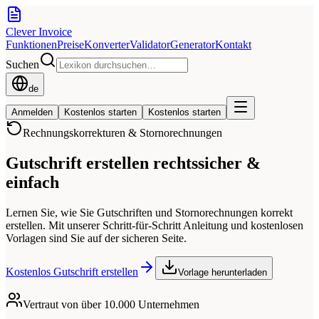
Clever Invoice
Funktionen
Preise
Konverter
Validator
Generator
Kontakt
Suchen
de
Anmelden
Kostenlos starten
Kostenlos starten
Rechnungskorrekturen & Stornorechnungen
Gutschrift erstellen
rechtssicher &
einfach
Lernen Sie, wie Sie Gutschriften und Stornorechnungen korrekt
erstellen. Mit unserer Schritt-für-Schritt Anleitung und kostenlosen
Vorlagen sind Sie auf der sicheren Seite.
Kostenlos Gutschrift erstellen
Vorlage herunterladen
Vertraut von über 10.000 Unternehmen