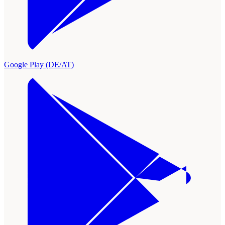
Google Play (DE/AT)