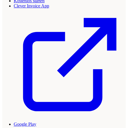
Kostenlos starten
Clever Invoice App
Google Play