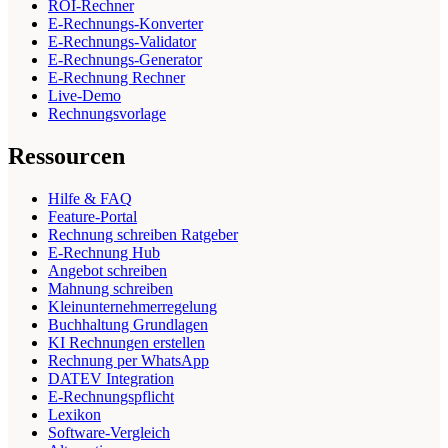
ROI-Rechner
E-Rechnungs-Konverter
E-Rechnungs-Validator
E-Rechnungs-Generator
E-Rechnung Rechner
Live-Demo
Rechnungsvorlage
Ressourcen
Hilfe & FAQ
Feature-Portal
Rechnung schreiben Ratgeber
E-Rechnung Hub
Angebot schreiben
Mahnung schreiben
Kleinunternehmerregelung
Buchhaltung Grundlagen
KI Rechnungen erstellen
Rechnung per WhatsApp
DATEV Integration
E-Rechnungspflicht
Lexikon
Software-Vergleich