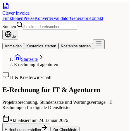
Clever Invoice
Funktionen
Preise
Konverter
Validator
Generator
Kontakt
Suchen
de
Anmelden
Kostenlos starten
Kostenlos starten
Startseite
E rechnung it agenturen
IT & Kreativwirtschaft
E-Rechnung für IT & Agenturen
Projektabrechnung, Stundensätze und Wartungsverträge - E-
Rechnungen für digitale Dienstleister.
Aktualisiert am 24. Januar 2026
E-Rechnung erstellen
Zur Checkliste