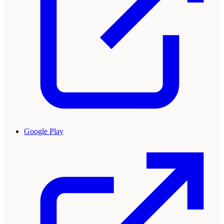
Google Play