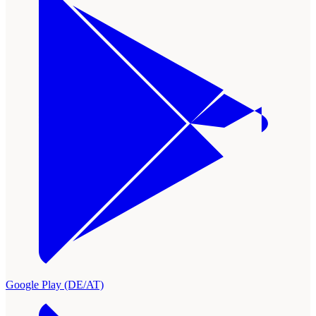
Google Play (DE/AT)