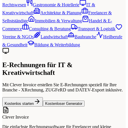
Rechtswesen
Gastronomie & Hotellerie
IT &
Kreativwirtschaft
Architektur & Planung
Freelancer &
Selbstständige
Immobilien & Verwaltung
Handel & E-
Commerce
Consulting & Beratung
Transport & Logistik
Vereine & NGOs
Landwirtschaft
Baubranche
Heilberufe
& Gesundheit
Bildung & Weiterbildung
E-Rechnungen für IT &
Kreativwirtschaft
Mit Clever Invoice erstellen Sie E-Rechnungen speziell für Ihre
Branche - XRechnung, ZUGFeRD und DATEV-Export inklusive.
Kostenlos starten
Kostenloser Generator
Clever Invoice
Die einfachste Rechnungssoftware für Freelancer und kleine