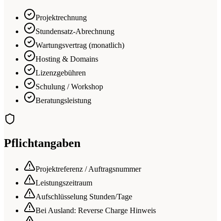
Projektrechnung
Stundensatz-Abrechnung
Wartungsvertrag (monatlich)
Hosting & Domains
Lizenzgebühren
Schulung / Workshop
Beratungsleistung
Pflichtangaben
Projektreferenz / Auftragsnummer
Leistungszeitraum
Aufschlüsselung Stunden/Tage
Bei Ausland: Reverse Charge Hinweis