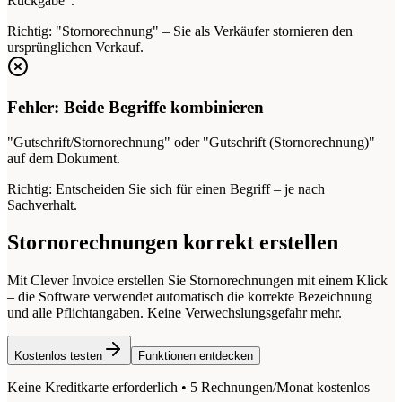
Rückgabe".
Richtig:
"Stornorechnung" – Sie als Verkäufer stornieren den
ursprünglichen Verkauf.
Fehler: Beide Begriffe kombinieren
"Gutschrift/Stornorechnung" oder "Gutschrift (Stornorechnung)"
auf dem Dokument.
Richtig:
Entscheiden Sie sich für einen Begriff – je nach
Sachverhalt.
Stornorechnungen korrekt erstellen
Mit Clever Invoice erstellen Sie Stornorechnungen mit einem Klick
– die Software verwendet automatisch die korrekte Bezeichnung
und alle Pflichtangaben. Keine Verwechslungsgefahr mehr.
Kostenlos testen
Funktionen entdecken
Keine Kreditkarte erforderlich • 5 Rechnungen/Monat kostenlos