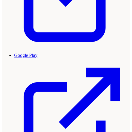
Google Play