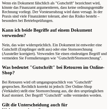
Wenn ein Dokument fälschlich als "Gutschrift" bezeichnet wird,
könnte das Finanzamt argumentieren, dass keine ordnungsgemäße
Rechnung vorliegt. Der Vorsteuerabzug wird dann versagt. In der
Praxis sind viele Finanzämter tolerant, aber das Risiko besteht –
besonders bei Betriebsprüfungen.
Kann ich beide Begriffe auf einem Dokument
verwenden?
Nein, das wäre widersprüchlich. Ein Dokument ist entweder eine
Gutschrift (Empfänger stellt aus) oder eine Stornorechnung
(Aussteller korrigiert). Verwenden Sie einen eindeutigen Begriff und
vermeiden Sie Formulierungen wie "Gutschrift/Stornorechnung".
Was bedeutet "Gutschrift" bei Retouren im Online-
Shop?
Bei Retouren wird oft umgangssprachlich von "Gutschrift"
gesprochen. Rechtlich korrekt ist jedoch: Der Online-Shop
(Verkäufer) stellt eine Stornorechnung aus, die den ursprünglichen
Kauf storniert. Der Begriff "Gutschrift" sollte vermieden werden.
Gilt die Unterscheidung auch für