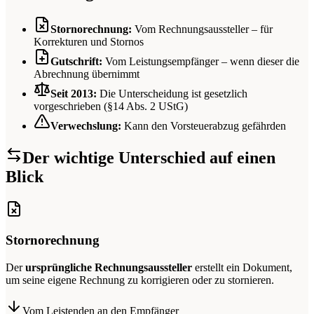
Stornorechnung:
Vom Rechnungsaussteller – für
Korrekturen und Stornos
Gutschrift:
Vom Leistungsempfänger – wenn dieser die
Abrechnung übernimmt
Seit 2013:
Die Unterscheidung ist gesetzlich
vorgeschrieben (§14 Abs. 2 UStG)
Verwechslung:
Kann den Vorsteuerabzug gefährden
Der wichtige Unterschied auf einen
Blick
Stornorechnung
Der
ursprüngliche Rechnungsaussteller
erstellt ein Dokument,
um seine eigene Rechnung zu korrigieren oder zu stornieren.
Vom Leistenden an den Empfänger