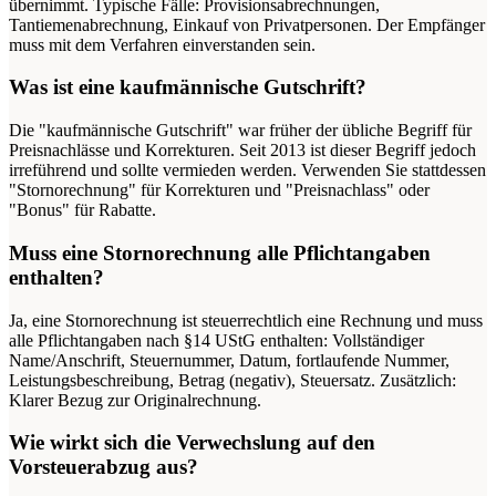
übernimmt. Typische Fälle: Provisionsabrechnungen,
Tantiemenabrechnung, Einkauf von Privatpersonen. Der Empfänger
muss mit dem Verfahren einverstanden sein.
Was ist eine kaufmännische Gutschrift?
Die "kaufmännische Gutschrift" war früher der übliche Begriff für
Preisnachlässe und Korrekturen. Seit 2013 ist dieser Begriff jedoch
irreführend und sollte vermieden werden. Verwenden Sie stattdessen
"Stornorechnung" für Korrekturen und "Preisnachlass" oder
"Bonus" für Rabatte.
Muss eine Stornorechnung alle Pflichtangaben
enthalten?
Ja, eine Stornorechnung ist steuerrechtlich eine Rechnung und muss
alle Pflichtangaben nach §14 UStG enthalten: Vollständiger
Name/Anschrift, Steuernummer, Datum, fortlaufende Nummer,
Leistungsbeschreibung, Betrag (negativ), Steuersatz. Zusätzlich:
Klarer Bezug zur Originalrechnung.
Wie wirkt sich die Verwechslung auf den
Vorsteuerabzug aus?