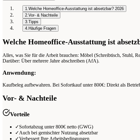
1.
Welche Homeoffice-Ausstattung ist absetzbar? 2026
2.
Vor- & Nachteile
3.
Tipps
4.
Häufige Fragen
Welche Homeoffice-Ausstattung ist absetz
Alles, was Sie für die Arbeit brauchen: Möbel (Schreibtisch, Stuhl, 
Darüber: Über mehrere Jahre abschreiben (AfA).
Anwendung:
Kaufbeleg aufbewahren. Bei Sofortkauf unter 800€: Direkt als Betrie
Vor- & Nachteile
Vorteile
✓
Sofortabzug unter 800€ netto (GWG)
✓
Auch bei gemischter Nutzung absetzbar
✓
Verbessert Ihre Arbeitsbedingungen