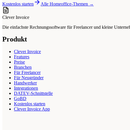
Kostenlos starten
Alle Homeoffice-Themen →
Clever Invoice
Die einfachste Rechnungssoftware für Freelancer und kleine Unter
Produkt
Clever Invoice
Features
Preise
Branchen
Für Freelancer
Für Neugründer
Handwerker
Integrationen
DATEV-Schnittstelle
GoBD
Kostenlos starten
Clever Invoice App