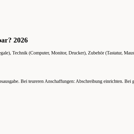
bar? 2026
Regale), Technik (Computer, Monitor, Drucker), Zubehör (Tastatur, Maus
bsausgabe. Bei teureren Anschaffungen: Abschreibung einrichten. Bei 