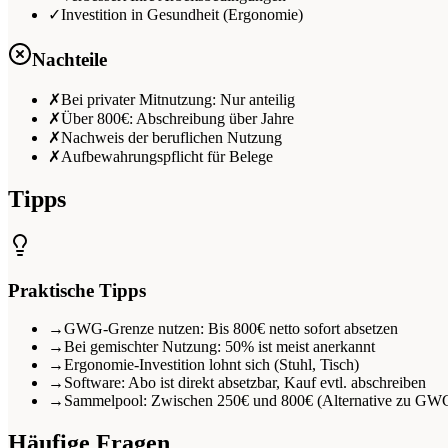
✓
Investition in Gesundheit (Ergonomie)
Nachteile
✗
Bei privater Mitnutzung: Nur anteilig
✗
Über 800€: Abschreibung über Jahre
✗
Nachweis der beruflichen Nutzung
✗
Aufbewahrungspflicht für Belege
Tipps
Praktische Tipps
→
GWG-Grenze nutzen: Bis 800€ netto sofort absetzen
→
Bei gemischter Nutzung: 50% ist meist anerkannt
→
Ergonomie-Investition lohnt sich (Stuhl, Tisch)
→
Software: Abo ist direkt absetzbar, Kauf evtl. abschreiben
→
Sammelpool: Zwischen 250€ und 800€ (Alternative zu GW
Häufige Fragen