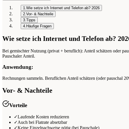
1.
Wie setze ich Internet und Telefon ab? 2026
2.
Vor- & Nachteile
3.
Tipps
4.
Häufige Fragen
Wie setze ich Internet und Telefon ab? 202
Bei gemischter Nutzung (privat + beruflich): Anteil schätzen oder p
Pauschaler Anteil.
Anwendung:
Rechnungen sammeln. Beruflichen Anteil schätzen (oder pauschal 20
Vor- & Nachteile
Vorteile
✓
Laufende Kosten reduzieren
✓
Auch bei Flatrate absetzbar
✓
Keine Einzelnachweise nötig (bei Pauschale)