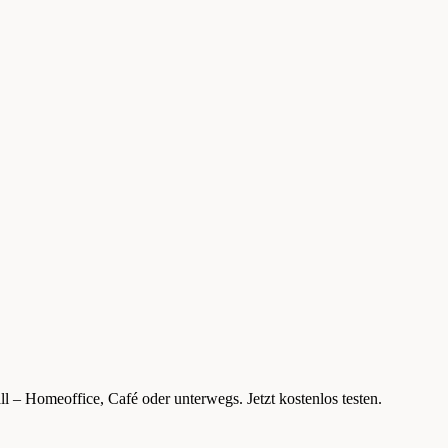
l – Homeoffice, Café oder unterwegs. Jetzt kostenlos testen.