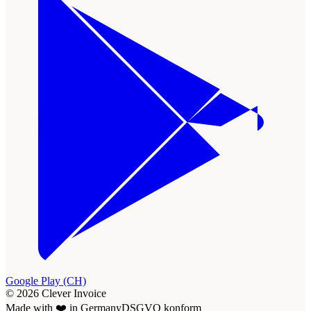
Google Play (CH)
© 2026 Clever Invoice
Made with ❤️ in Germany
DSGVO konform