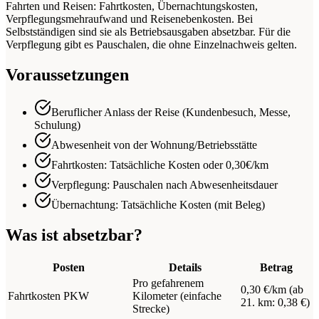
Fahrten und Reisen: Fahrtkosten, Übernachtungskosten,
Verpflegungsmehraufwand und Reisenebenkosten. Bei
Selbstständigen sind sie als Betriebsausgaben absetzbar. Für die
Verpflegung gibt es Pauschalen, die ohne Einzelnachweis gelten.
Voraussetzungen
Beruflicher Anlass der Reise (Kundenbesuch, Messe,
Schulung)
Abwesenheit von der Wohnung/Betriebsstätte
Fahrtkosten: Tatsächliche Kosten oder 0,30€/km
Verpflegung: Pauschalen nach Abwesenheitsdauer
Übernachtung: Tatsächliche Kosten (mit Beleg)
Was ist absetzbar?
Posten
Details
Betrag
Pro gefahrenem
0,30 €/km (ab
Fahrtkosten PKW
Kilometer (einfache
21. km: 0,38 €)
Strecke)