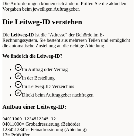
Die Anforderungen können sich ändern. Prüfen Sie die aktuellen
Vorgaben beim jeweiligen Auftraggeber.
Die Leitweg-ID verstehen
Die
Leitweg-ID
ist die "Adresse" der Behörde im E-
Rechnungssystem. Sie besteht aus mehreren Teilen und ermöglicht
die automatische Zustellung an die richtige Abteilung.
Wo finde ich die Leitweg-ID?
Im Auftrag oder Vertrag
In der Bestellung
Im Leitweg-ID Verzeichnis
Direkt beim Auftraggeber nachfragen
Aufbau einer Leitweg-ID:
04011000-1234512345-12
04011000
= Grobadressierung (Behörde)
1234512345
= Feinadressierung (Abteilung)
12
= Prüfziffer