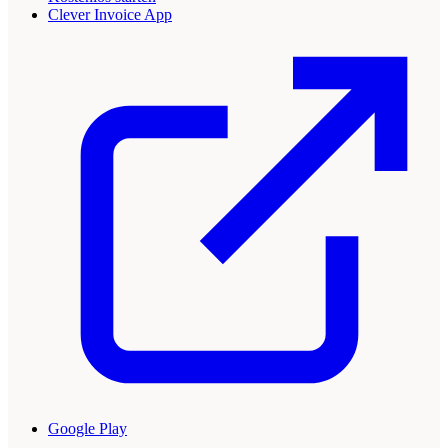
Clever Invoice App
Google Play