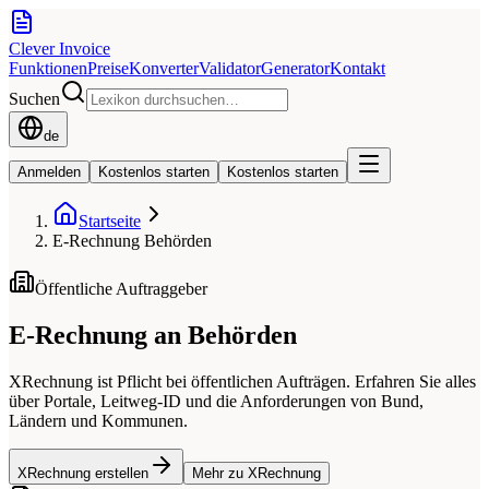
Clever Invoice
Funktionen
Preise
Konverter
Validator
Generator
Kontakt
Suchen
de
Anmelden
Kostenlos starten
Kostenlos starten
Startseite
E-Rechnung Behörden
Öffentliche Auftraggeber
E-Rechnung an Behörden
XRechnung ist Pflicht bei öffentlichen Aufträgen. Erfahren Sie alles
über Portale, Leitweg-ID und die Anforderungen von Bund,
Ländern und Kommunen.
XRechnung erstellen
Mehr zu XRechnung