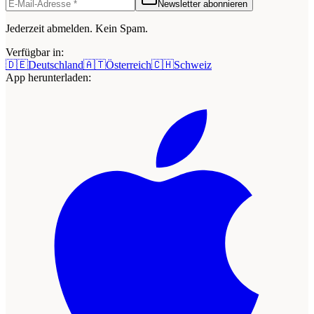
Newsletter abonnieren
Jederzeit abmelden. Kein Spam.
Verfügbar in:
🇩🇪
Deutschland
🇦🇹
Österreich
🇨🇭
Schweiz
App herunterladen: