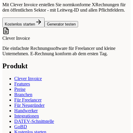
Mit Clever Invoice erstellen Sie normkonforme XRechnungen für
den öffentlichen Sektor - mit Leitweg-ID und allen Pflichtfeldern.
Kostenlos starten
Generator testen
Clever Invoice
Die einfachste Rechnungssoftware für Freelancer und kleine
Unternehmen. E-Rechnung konform ab dem ersten Tag.
Produkt
Clever Invoice
Features
Preise
Branchen
Für Freelancer
Für Neugründer
Handwerker
Integrationen
DATEV-Schnittstelle
GoBD
Kostenlos starten