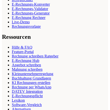
E-Rechnungs-Konverter
E-Rechnungs-Validator
E-Rechnungs-Generator
E-Rechnung Rechner
Live-Demo
Rechnungsvorlage
Ressourcen
Hilfe & FAQ
Feature-Portal
Rechnung schreiben Ratgeber
E-Rechnung Hub
Angebot schreiben
Mahnung schreiben
Kleinunternehmerregelung
Buchhaltung Grundlagen
KI Rechnungen erstellen
Rechnung per WhatsApp
DATEV Integration
E-Rechnungspflicht
Lexikon
Software-Vergleich
Alternativen