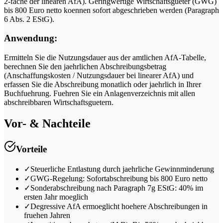
2-fache der linearen AfA). Geringwertige Wirtschaftsgueter (GWG)
bis 800 Euro netto koennen sofort abgeschrieben werden (Paragraph
6 Abs. 2 EStG).
Anwendung:
Ermitteln Sie die Nutzungsdauer aus der amtlichen AfA-Tabelle,
berechnen Sie den jaehrlichen Abschreibungsbetrag
(Anschaffungskosten / Nutzungsdauer bei linearer AfA) und
erfassen Sie die Abschreibung monatlich oder jaehrlich in Ihrer
Buchfuehrung. Fuehren Sie ein Anlagenverzeichnis mit allen
abschreibbaren Wirtschaftsguetern.
Vor- & Nachteile
Vorteile
✓
Steuerliche Entlastung durch jaehrliche Gewinnminderung
✓
GWG-Regelung: Sofortabschreibung bis 800 Euro netto
✓
Sonderabschreibung nach Paragraph 7g EStG: 40% im
ersten Jahr moeglich
✓
Degressive AfA ermoeglicht hoehere Abschreibungen in
fruehen Jahren