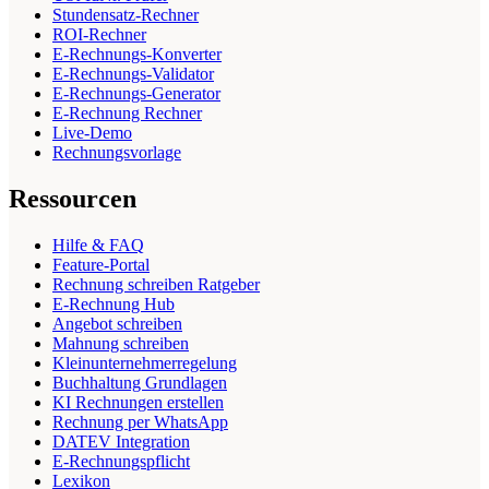
Stundensatz-Rechner
ROI-Rechner
E-Rechnungs-Konverter
E-Rechnungs-Validator
E-Rechnungs-Generator
E-Rechnung Rechner
Live-Demo
Rechnungsvorlage
Ressourcen
Hilfe & FAQ
Feature-Portal
Rechnung schreiben Ratgeber
E-Rechnung Hub
Angebot schreiben
Mahnung schreiben
Kleinunternehmerregelung
Buchhaltung Grundlagen
KI Rechnungen erstellen
Rechnung per WhatsApp
DATEV Integration
E-Rechnungspflicht
Lexikon