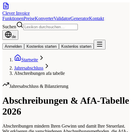
Clever Invoice
Funktionen
Preise
Konverter
Validator
Generator
Kontakt
Suchen
de
Anmelden
Kostenlos starten
Kostenlos starten
Startseite
Jahresabschluss
Abschreibungen afa tabelle
Jahresabschluss & Bilanzierung
Abschreibungen & AfA-Tabelle
2026
Abschreibungen mindern Ihren Gewinn und damit Ihre Steuerlast.
Wir erklaeren die verschiedenen Abschreibungsmethoden, die AfA-