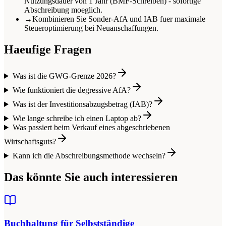
Nutzungsdauer von 1 Jahr (BMF-Schreiben) - sofortige
Abschreibung moeglich.
→
Kombinieren Sie Sonder-AfA und IAB fuer maximale
Steueroptimierung bei Neuanschaffungen.
Haeufige Fragen
Was ist die GWG-Grenze 2026?
Wie funktioniert die degressive AfA?
Was ist der Investitionsabzugsbetrag (IAB)?
Wie lange schreibe ich einen Laptop ab?
Was passiert beim Verkauf eines abgeschriebenen
Wirtschaftsguts?
Kann ich die Abschreibungsmethode wechseln?
Das könnte Sie auch interessieren
Buchhaltung für Selbstständige