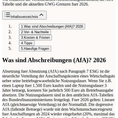
Tabelle und die aktuellen GWG-Grenzen fuer 2026.
Inhaltsverzeichnis
1.
Was sind Abschreibungen (AfA)? 2026
2.
Vor- & Nachteile
3.
Kosten & Fristen
4.
Tipps
5.
Haeufige Fragen
Was sind Abschreibungen (AfA)? 2026
Absetzung fuer Abnutzung (AfA) nach Paragraph 7 EStG ist die
steuerliche Verteilung der Anschaffungskosten eines Wirtschaftsguts
ueber seine betriebsgewaoehnliche Nutzungsdauer. Wenn Sie z.B.
einen Laptop fuer 1.500 Euro kaufen und die Nutzungsdauer 3
Jahre betraegt, koennen Sie jaehrlich 500 Euro als Betriebsausgabe
absetzen. Die Nutzungsdauern sind in den amtlichen AfA-Tabellen
des Bundesfinanzministeriums festgelegt. Fuer 2026 gelten: Lineare
AfA (gleichmaessige Verteilung) ist der Normalfall. Die degressive
AfA (fallende Betraege) wurde mit dem Wachstumschancengesetz
fuer Anschaffungen ab 2024 wieder eingefuehrt (20%, maximal das