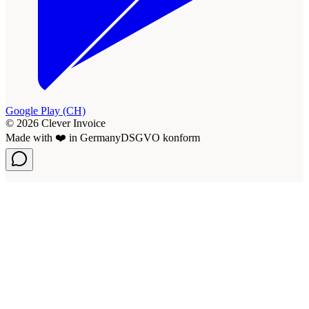
Google Play (CH)
© 2026 Clever Invoice
Made with ❤️ in Germany
DSGVO konform