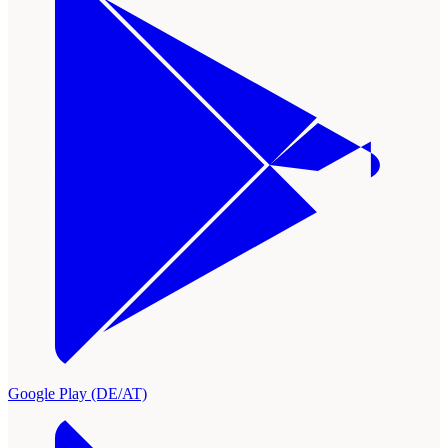
Google Play (DE/AT)