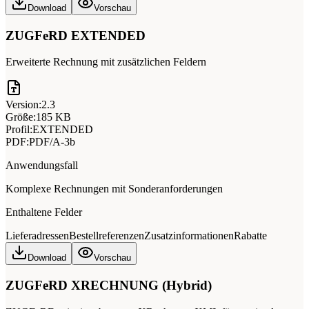
Download
Vorschau
ZUGFeRD EXTENDED
Erweiterte Rechnung mit zusätzlichen Feldern
Version:
2.3
Größe:
185 KB
Profil:
EXTENDED
PDF:
PDF/A-3b
Anwendungsfall
Komplexe Rechnungen mit Sonderanforderungen
Enthaltene Felder
Lieferadressen
Bestellreferenzen
Zusatzinformationen
Rabatte
Download
Vorschau
ZUGFeRD XRECHNUNG (Hybrid)