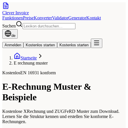
Clever Invoice
Funktionen
Preise
Konverter
Validator
Generator
Kontakt
Suchen
de
Anmelden
Kostenlos starten
Kostenlos starten
Startseite
E rechnung muster
Kostenlos
EN 16931 konform
E-Rechnung Muster &
Beispiele
Kostenlose XRechnung und ZUGFeRD Muster zum Download.
Lernen Sie die Struktur kennen und erstellen Sie konforme E-
Rechnungen.