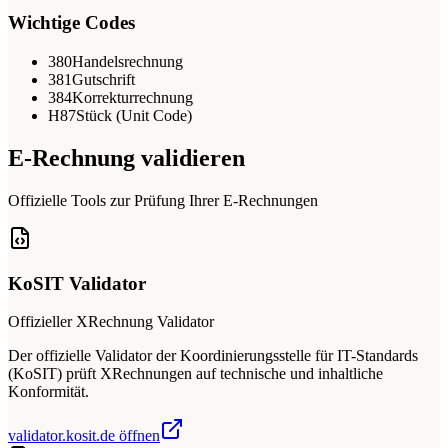
Wichtige Codes
380
Handelsrechnung
381
Gutschrift
384
Korrekturrechnung
H87
Stück (Unit Code)
E-Rechnung validieren
Offizielle Tools zur Prüfung Ihrer E-Rechnungen
KoSIT Validator
Offizieller XRechnung Validator
Der offizielle Validator der Koordinierungsstelle für IT-Standards
(KoSIT) prüft XRechnungen auf technische und inhaltliche
Konformität.
validator.kosit.de öffnen