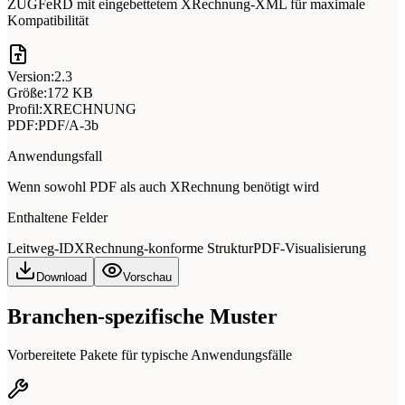
ZUGFeRD mit eingebettetem XRechnung-XML für maximale
Kompatibilität
Version:
2.3
Größe:
172 KB
Profil:
XRECHNUNG
PDF:
PDF/A-3b
Anwendungsfall
Wenn sowohl PDF als auch XRechnung benötigt wird
Enthaltene Felder
Leitweg-ID
XRechnung-konforme Struktur
PDF-Visualisierung
Download
Vorschau
Branchen-spezifische Muster
Vorbereitete Pakete für typische Anwendungsfälle