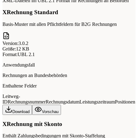
XML-Dateien im UBL 2.1 Format für Rechnungen an Behörden
XRechnung Standard
Basis-Muster mit allen Pflichtfeldern für B2G Rechnungen
Version:
3.0.2
Größe:
12 KB
Format:
UBL 2.1
Anwendungsfall
Rechnungen an Bundesbehörden
Enthaltene Felder
Leitweg-
ID
Rechnungsnummer
Rechnungsdatum
Leistungszeitraum
Positionen
Download
Vorschau
XRechnung mit Skonto
Enthält Zahlungsbedingungen mit Skonto-Staffelung