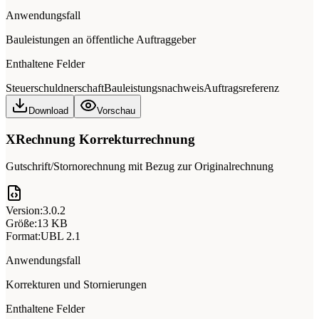
Anwendungsfall
Bauleistungen an öffentliche Auftraggeber
Enthaltene Felder
Steuerschuldnerschaft
Bauleistungsnachweis
Auftragsreferenz
Download
Vorschau
XRechnung Korrekturrechnung
Gutschrift/Stornorechnung mit Bezug zur Originalrechnung
Version:
3.0.2
Größe:
13 KB
Format:
UBL 2.1
Anwendungsfall
Korrekturen und Stornierungen
Enthaltene Felder