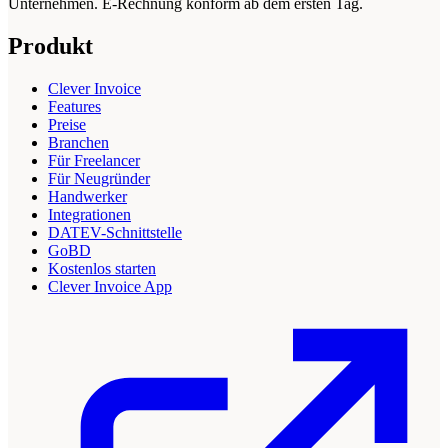
Unternehmen. E-Rechnung konform ab dem ersten Tag.
Produkt
Clever Invoice
Features
Preise
Branchen
Für Freelancer
Für Neugründer
Handwerker
Integrationen
DATEV-Schnittstelle
GoBD
Kostenlos starten
Clever Invoice App