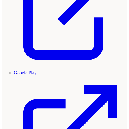
Google Play