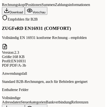
Rechnungskopf
Positionen
Summen
Zahlungsinformationen
Download
Vorschau
Empfohlen für B2B
ZUGFeRD EN16931 (COMFORT)
Vollständig EN 16931 konforme Rechnung - empfohlen
Version:
2.3
Größe:
168 KB
Profil:
EN16931
PDF:
PDF/A-3b
Anwendungsfall
Standard B2B-Rechnungen, auch für Behörden geeignet
Enthaltene Felder
Vollständige
Adressdaten
Steuerkategorien
Bankverbindung
Referenzen