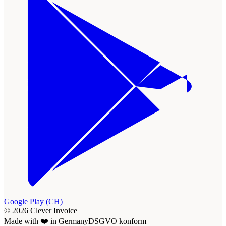
Google Play (CH)
© 2026 Clever Invoice
Made with ❤️ in Germany
DSGVO konform