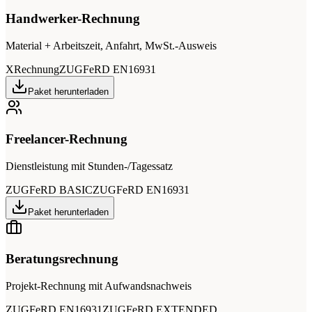
Handwerker-Rechnung
Material + Arbeitszeit, Anfahrt, MwSt.-Ausweis
XRechnung
ZUGFeRD EN16931
Paket herunterladen
Freelancer-Rechnung
Dienstleistung mit Stunden-/Tagessatz
ZUGFeRD BASIC
ZUGFeRD EN16931
Paket herunterladen
Beratungsrechnung
Projekt-Rechnung mit Aufwandsnachweis
ZUGFeRD EN16931
ZUGFeRD EXTENDED