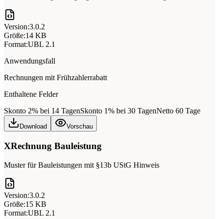
Version:
3.0.2
Größe:
14 KB
Format:
UBL 2.1
Anwendungsfall
Rechnungen mit Frühzahlerrabatt
Enthaltene Felder
Skonto 2% bei 14 Tagen
Skonto 1% bei 30 Tagen
Netto 60 Tage
Download
Vorschau
XRechnung Bauleistung
Muster für Bauleistungen mit §13b UStG Hinweis
Version:
3.0.2
Größe:
15 KB
Format:
UBL 2.1