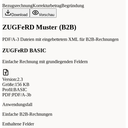
Bezugsrechnung
Korrekturbetrag
Begründung
Download
Vorschau
ZUGFeRD Muster (B2B)
PDF/A-3 Dateien mit eingebettetem XML für B2B-Rechnungen
ZUGFeRD BASIC
Einfache Rechnung mit grundlegenden Feldern
Version:
2.3
Größe:
156 KB
Profil:
BASIC
PDF:
PDF/A-3b
Anwendungsfall
Einfache B2B-Rechnungen
Enthaltene Felder